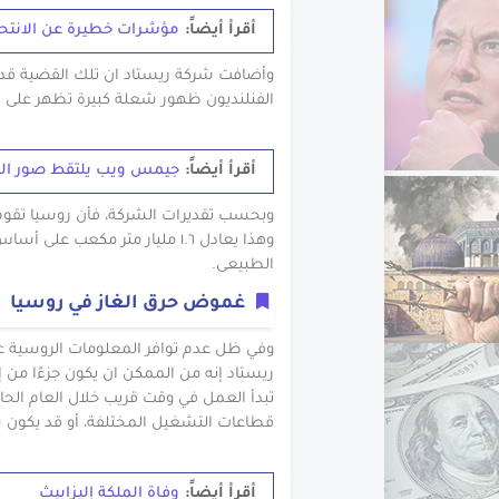
أقرأ أيضاً:
مؤشرات خطيرة عن الانتحا
وأضافت شركة ريستاد ان تلك القضية قد 
الفنلنديون ظهور شعلة كبيرة تظهر على ا
أقرأ أيضاً:
جيمس ويب يلتقط صور ال
الطبيعى.
غموض حرق الغاز في روسيا
وفي ظل عدم توافر المعلومات الروسية ع
ريستاد إنه من الممكن ان يكون جزءًا من إ
تبدأ العمل في وقت قريب خلال العام الح
قطاعات التشغيل المختلفة، أو قد يكون 
أقرأ أيضاً:
وفاة الملكة إليزابيث