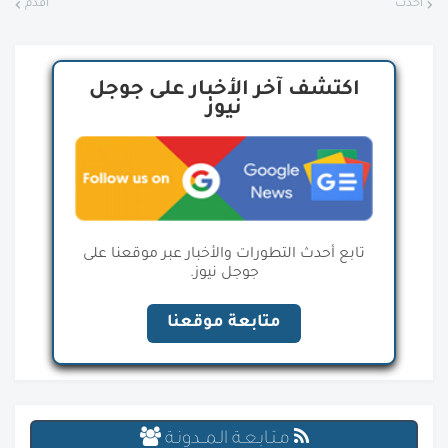
أحدث
أقدم
اكتشف آخر الأخبار على جوجل
نيوز
تابع أحدث التطورات والأخبار عبر موقعنا على
جوجل نيوز.
متابعة موقعنا
مـتـابـعـة الـمــدونـة