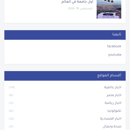
أول جامعة في العالم
اغسطس 18, 2024
تابعنا
facebook
youtube
أقسام الموقع
اخبار عالمية
(179)
اخبار مصر
(81)
اخبار رياضة
(73)
تكنولوجيا
(61)
اخبار اقتصادية
(53)
صحة وجمال
(51)