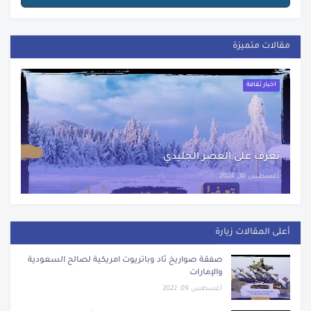
مقالات متميزة
اخبار ثقافة
تعرف على العصر الجليدي
أغسطس 30, 2024
أعلى المقالات زيارة
صفقة صواريخ ثاد وباتريوت امريكية لصالح السعودية
والإمارات
أغسطس 09, 2022