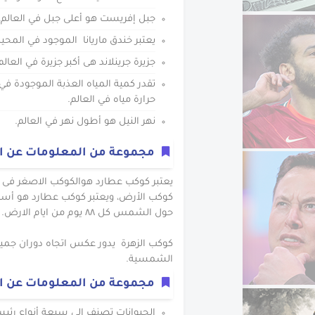
جبل إفريست هو أعلى جبل في العالم، يصل 
يعتبر خندق ماريانا الموجود في المح
جزيرة جرينلاند هى أكبر جزيرة في العالم بمساحة تبلغ ٠
حرارة مياه في العالم.
نهر النيل هو أطول نهر في العالم.
مجموعة من المعلومات عن ا
يعتبر كوكب عطارد هوالكوكب الاصغر فى 
كوكب الأرض، ويعتبر كوكب عطارد هو أسر
حول الشمس كل ٨٨ يوم من ايام الارض.
كوكب الزهرة يدور عكس اتجاه دوران جميع 
الشمسية.
مجموعة من المعلومات عن ال
الحيوانات تصنف إلى سبعة أنواع رئيسية