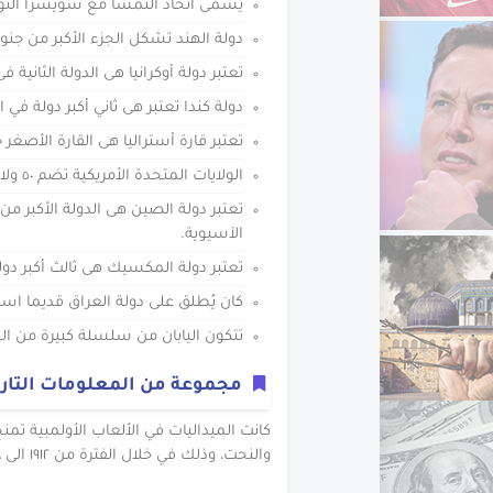
يسمى اتحاد النمسا مع سويسرا النواة
دولة الهند تشكل الجزء الأكبر من جن
تعتبر دولة أوكرانيا هى الدولة الثانية 
دولة كندا تعتبر هى ثاني أكبر دولة في 
تعتبر قارة أستراليا هى القارة الأصغر ح
الولايات المتحدة الأمريكية تضم ٥٠ ولاية.
تعتبر دولة الصين هى الدولة الأكبر من
الآسيوية.
تعتبر دولة المكسيك هى ثالث أكبر دولة 
كان يُطلق على دولة العراق قديما اسم 
تتكون اليابان من سلسلة كبيرة من الج
مجموعة من المعلومات التاري
كانت الميداليات في الألعاب الأولمبية تمن
والنحت، وذلك في خلال الفترة من ١٩١٢ الى ١٩٤٨.