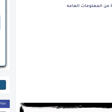
من المعلومات العامه
ة
ة المصرية
نوح
نة
الأسمنت والذهب
ار القاهرة
لمصرى
ومي
مقال
دي