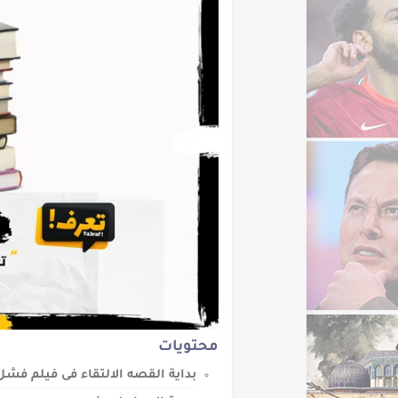
تعرف على طريق الحرير
محتويات
بداية القصه الالتقاء فى فيلم فشل 