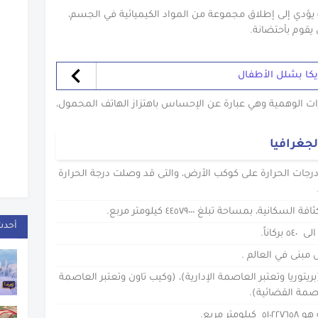
ة يؤدي إلى إطلاق مجموعة من المواد الكيميائية في الجسم،
يقوم بأحتضانة.
كا بشلل الأطفال
ازات الوهمية وهي عبارة عن الإحساس باهتزاز الهاتف المحمول،
جغرافيا
درجات الحرارة على كوكب الأرض، والتى قد وصلت درجة الحرارة
ية، بمساحة تبلغ ٤٤٥٧٩٠٠٠ كيلومتر مربع.
أحدث
اناً.
 مبنى في العالم .
يتوريا وتعتبر العاصمة الإدارية)، (وكيب تاون وتعتبر العاصمة
اصمة القضائية).
 مربع.