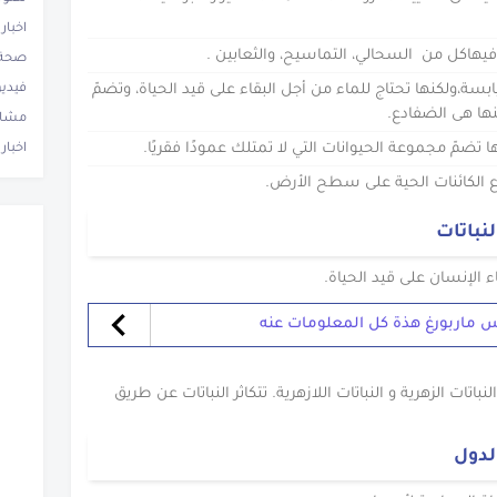
اخبار
صحة 
بسة،ولكنها تحتاج للماء من أجل البقاء على قيد الحياة، وتضمّ
فيدي
مشاه
ا تضمّ مجموعة الحيوانات التي لا تمتلك عمودًا فقريًا.
اخبار 
 الكائنات الحية على سطح الأرض.
نباتات
اء الإنسان على قيد الحياة.
س ماربورغ هذة كل المعلومات عنه
تات الزهرية و النباتات اللازهرية. تتكاثر النباتات عن طريق
لدول