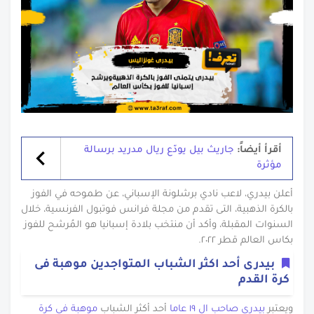
أقرأ أيضاً:
جاريث بيل يودّع ريال مدريد برسالة
مؤثرة
أعلن بيدري، لاعب نادي برشلونة الإسباني، عن طموحه في الفوز
بالكرة الذهبية، التى تقدم من مجلة فرانس فوتبول الفرنسية، خلال
السنوات المقبلة، وأكد أن منتخب بلادة إسبانيا هو المُرشح للفوز
بكاس العالم قطر ٢٠٢٢.
بيدرى أحد اكثر الشباب المتواجدين موهبة فى
كرة القدم
ويعتبر
بيدري صاحب ال ١٩ عاما
أحد أكثر الشباب
موهبة في كرة