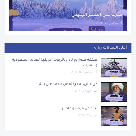
تعرف على العصر الجليدي
أغسطس 30, 2024
أعلى المقالات زيارة
صفقة صواريخ ثاد وباتريوت امريكية لصالح السعودية
والإمارات
أغسطس 09, 2022
كل ماتريد معرفته عن محمد على باشا
سبتمبر 27, 2023
نبذة عن فرناندو ماجلان
يوليو 20, 2024