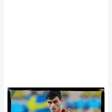
تعرف على العصر الجليدي
السبت, 8 اغسطس