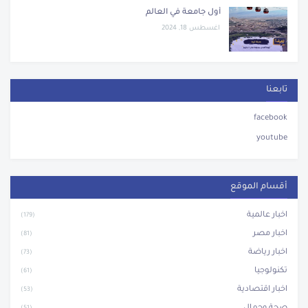
أول جامعة في العالم
اغسطس 18, 2024
تابعنا
facebook
youtube
أقسام الموقع
اخبار عالمية
(179)
اخبار مصر
(81)
اخبار رياضة
(73)
تكنولوجيا
(61)
اخبار اقتصادية
(53)