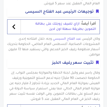
العام المالي المقبل عند سعر 5 قروش.
توجيهات الرئيس عبد الفتاح السيسى
أقرأ أيضاً:
ازاي تضيف زوجتك على بطاقة
التموين بطريقة سهلة اون لاين
وكان الرئيس
عبد الفتاح السيسي
وجه، خلال افتتاحه إحدى
المشروعات الصناعية، أغسطس العام الماضي، الحكومة بتحريك
أسعار منظومة رغيف الخبز المدعم، والتي يستفيد منها 72 مليون
مواطن.
تثبيت سعر رغيف الخبز
وقال ياسر عمر وكيل لجنة الخطة والموازنة بمجلس النواب، إن
الحكومة خصصت 90 مليارًا جنيه لدعم السلع التموينية ورغيف
العيش بموازنة العام المالي الجديد بزيادة تتجاوز 2 مليار جنيه عن
موازنة العام المالي الحالي، مما يعني استمرار سياسة الدولة في
دعم السلع على بطاقات التموين، وفي الوقت نفسه تثبيت سعر
رغيف الخبز في العام المالي المقبل عند 5 قروش.