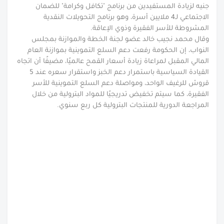
جنيه لزيادة المستفيدين من برنامج "تكافل وكرامة" للضمان
الاجتماعي لـ4 ملايين أسرة، وهو برنامج التحويلات النقدية
المشروطة للأسر الفقيرة وذوي الإعاقة.
وقال محمد نجيب خالد عضو لجنة الخطة والموازنة بمجلس
النواب، إن الحكومة رفعت دعم السلع التموينية بموازنة العام
المالي المقبل لمراعاة زيادة أسعار القمح عالميًا، مضيفًا أن اتجاه
القيادة السياسية باستمرار دعم الخبز واستقرار سعره عند 5
قروش للرغيف الواحد، ومواصلة دعم السلع التموينية للأسر
الفقيرة، كما سيتم تخفيض تدريجيًا للمواد البترولية من خلال
المراجعة الدورية للمنتجات البترولية كل ربع سنوي.