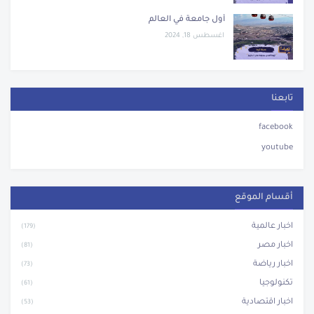
أول جامعة في العالم
اغسطس 18, 2024
تابعنا
facebook
youtube
أقسام الموقع
اخبار عالمية
(179)
اخبار مصر
(81)
اخبار رياضة
(73)
تكنولوجيا
(61)
اخبار اقتصادية
(53)