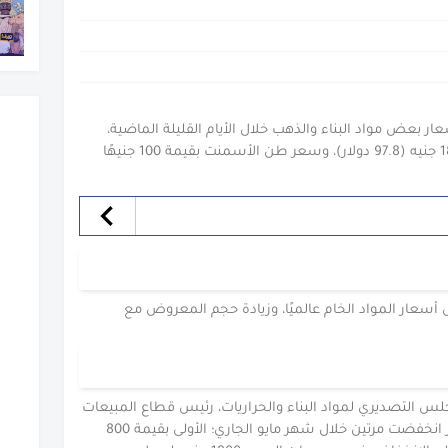
ر بعض مواد البناء والذهب خلال الأيام القليلة الماضية،
حيث انخفض سعر طن الحديد بقيمة 1800 جنيه (97.8 دولار)، وسعر طن الأسمنت بقيمة 100 جنيهًا
 أسعار المواد الخام عالميًا، وزيادة حجم المعروض مع
 التصديري لمواد البناء والحراريات، رئيس قطاع المبيعات
بشركة حديد عز، إن أسعار الحديد في مصر انخفضت مرتين خلال شهر مايو الجاري؛ الأولى بقيمة 800