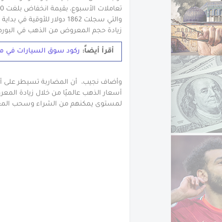
والتي سجلت 1862 دولار للأوق
زيادة حجم المعروض من الذهب في البور
أقرأ أيضاً:
ركود سوق السيارات في م
وأضاف نجيب، أن المضاربة تسيطر على أ
أسعار الذهب عالميًا من خلال زيادة المعر
لمستوى يمكنهم من الشراء وسحب المعرو