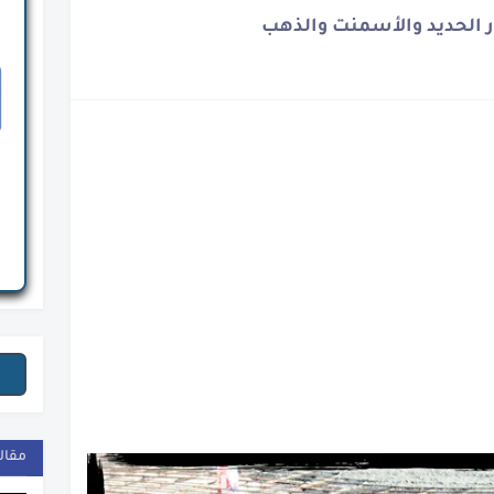
 الحديد والأسمنت والذهب
ة
ة المصرية
نوح
نة
الأسمنت والذهب
ار القاهرة
لمصرى
ومي
مقال
دي