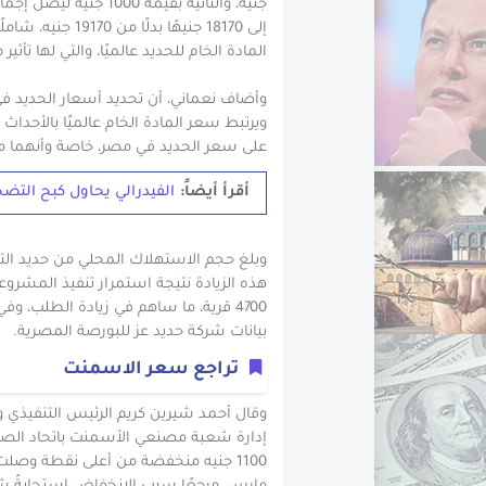
إلى 18170 جنيهًا 
المادة الخام للحديد عالميًا، والتي لها تأث
وأضاف نعماني، أن تحديد أسعار الحديد في
ويرتبط سعر المادة الخام عالميًا بالأحداث ا
على سعر الحديد في مصر، خاصة وأنهما من
أقرأ أيضاً:
الفيدرالي يحاول كبح التض
هذه الزيادة نتيجة استمرار تنفيذ المشروع
4700 قرية، ما ساهم في زيادة الطلب، 
بيانات شركة حديد عز للبورصة المصرية.
تراجع سعر الاسمنت
وقال أحمد شيرين كريم الرئيس التنفيذ
إدارة شعبة مصنعي الأسمنت باتحاد ال