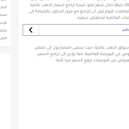
تعاملات الأسبوع، بقيمة انخفاض بلغت 200 جنيهًا خلال شهر مايو، نتيجة تراجع أسعار الذهب عالميًا
اخبار
ية في بداية تعاملات اليوم قبل أن تتراجع مع مرور التداول، بالإضافة إلى
صحة 
صات العالمية لينخفض سعره.
فيدي
صر
مشاه
اخبار 
سواق الذهب عالميًا، حيث يسعى المضاربون إلى خفض
وض في البورصة العالمية، مما يؤدي إلى تراجع السعر
ض من البورصات لرفع السعر مرة ثانية.