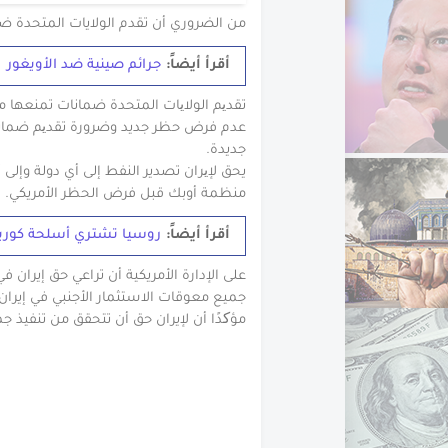
من الضروري أن تقدم الولايات المتحدة ضما
أقرأ أيضاً:
جرائم صينية ضد الأويغور
تقدیم الولایات المتحدة ضمانات تمنعها 
عدم فرض حظر جديد وضرورة تقدیم ضمانات
جديدة.
يحق لإیران تصدير النفط إلى أي دولة وإلى 
منظمة أوبك قبل فرض الحظر الأمريكي.
أقرأ أيضاً:
روسيا تشتري أسلحة كوري
على الإدارة الأمريكية أن تراعي حق إيران ف
جميع معوقات الاستثمار الأجنبي في إيران
مؤکدًا أن لإيران حق أن تتحقق من تنفيذ جم