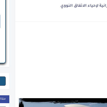
نك الحقيقية
ية لإحياء الاتفاق النووي
ة
ة المصرية
نوح
نة
الأسمنت والذهب
ار القاهرة
لمصرى
مقال
ومي