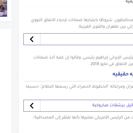
قيه
لمحافظون، شروطًا باعتبارها ضمانات لإحياء الاتفاق النووي
وقع لـ 250 عضوًا إلى الرئيس الإيراني إبراهيم رئيسي، وقالوا إن عليه أخذ ضمانات
اتفاق في مايو 2018.
 حقيقيه
ان ومراعاته "الخطوط الحمراء التي رسمها النظام"، حسبما
ئيل برشقات صاروخية
من الرئيس الأمريكي نعتبرها بأنها تفتقر إلى المصداقية".