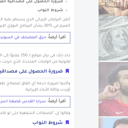
ضرورة الحصول على مصداقيه حقي
شروط النواب
أعلن البرلمان الإيراني الذي يسيطر عليه ا
المبرم في 2015 بشأن البرنامج النووي الإيراني بين طهران والقوى الغربية.
أقرأ أيضاً:
حرق المصحف في السويد
جاء ذلك في بيان م
قانونية من الولايات المتحدة، الذي خرجت من ال
ضرورة الحصول على مصداقيه
وأكدوا ضرورة خدمة أي اتفاق لمصالح طهر
أوردت وكالة الأنباء الإيرانية.
أقرأ أيضاً:
سرايا القدس قصفنا اسرا
وقالوا إن "الضمانات الشفهية حتى لو كانت 
شروط النواب