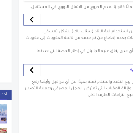
نًا قانونيًا لعدم الخروج من الاتفاق النووي في المستقبل.
من استخدام آلية الزناد (سناب باك) بشكل تعسفي.
 بعدم إخضاع من تم حذفه من لائحة العقوبات إلى عقوبات
أي مدى يتفق عليه الجانبان في إطار الحصة التي حددتها
ة
ي بيع النفط واستلام ثمنه بعيدًا عن أي عراقيل وأيضًا رفع
 وإزالة العقبات التي تعترض العمل المصرفي وعملية التصدير
أحدث
يع التزامات الطرف الآخر.