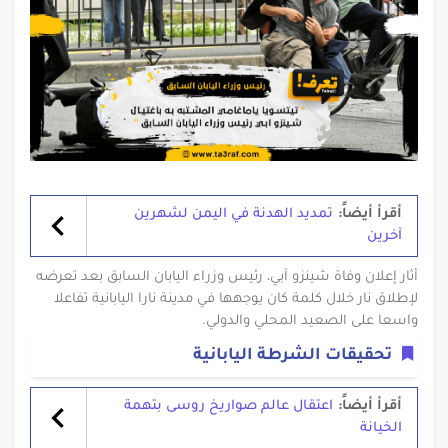
أقرأ أيضاً:
تمديد الهدنة في اليمن لشهرين
آخرين
أثار إعلان وفاة شينزو آبي، رئيس وزراء اليابان السابق بعد تعرضه
لإطلاق نار خلال كلمة كان يوجهها في مدينة نارا اليابانية تفاعلا
واسعا على الصعيد المحلي والدولي.
تحقيقات الشرطة اليابانية
أقرأ أيضاً:
اعتقال عالم صواريخ روسى بتهمة
الخيانة