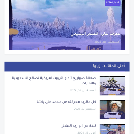
اخبار ثقافة
تعرف على العصر الجليدي
أغسطس 30, 2024
أعلى المقالات زيارة
صفقة صواريخ ثاد وباتريوت امريكية لصالح السعودية
والإمارات
أغسطس 09, 2022
كل ماتريد معرفته عن محمد على باشا
سبتمبر 27, 2023
نبذة عن أبو زيد الهلالي
أبريل 13, 2024