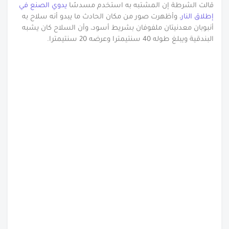
قالت الشرطة إن المشتبه به استخدم مسدسًا
يدوي الصنع في
إطلاق النار
، وأظهرت صور من مكان الحادث ما يبدو أنه سلاح به
أنبوبان معدنيتان ملفوفان بشريط أسود، وأن السلاح كان يشبه
البندقية ويبلغ طوله 40 سنتيمترا وعرضه 20 سنتيمترا.