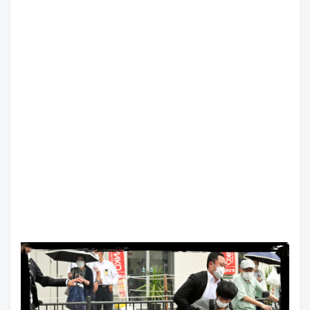
أريحا أقدم مدينة في التاريخ
الجمعة, 7 اغسطس